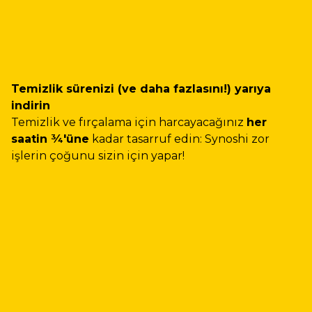
Temizlik sürenizi (ve daha fazlasını!) yarıya
indirin
Temizlik ve fırçalama için harcayacağınız
her
saatin ¾'üne
kadar tasarruf edin: Synoshi zor
işlerin çoğunu sizin için yapar!