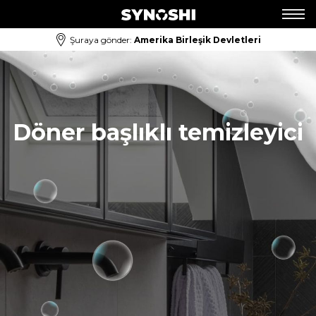
Şuraya gönder:
Amerika Birleşik Devletleri
Döner başlıklı temizleyici