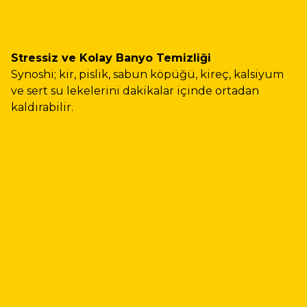
Stressiz ve Kolay Banyo Temizliği
Synoshi; kir, pislik, sabun köpüğü, kireç, kalsiyum
ve sert su lekelerini dakikalar içinde ortadan
kaldırabilir.