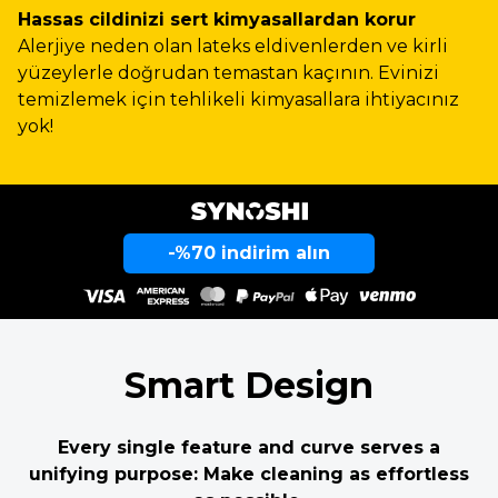
Hassas cildinizi sert kimyasallardan korur
Alerjiye neden olan lateks eldivenlerden ve kirli
yüzeylerle doğrudan temastan kaçının. Evinizi
temizlemek için tehlikeli kimyasallara ihtiyacınız
yok!
-%70 indirim alın
Smart Design
Every single feature and curve serves a
unifying purpose: Make cleaning as effortless