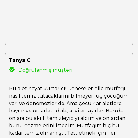
Tanya C
Doğrulanmış müşteri
Bu alet hayat kurtarıcı! Deneseler bile mutfağı
nasıl temiz tutacaklarını bilmeyen üç çocuğum
var. Ve denemezler de. Ama çocuklar aletlere
bayılır ve onlarla oldukça iyi anlaşırlar. Ben de
onlara bu akıllı temizleyiciyi aldım ve onlardan
bunu çözmelerini istedim. Mutfağım hiç bu
kadar temiz olmamıştı. Test etmek için her