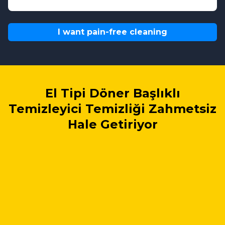
I want pain-free cleaning
El Tipi Döner Başlıklı
Temizleyici Temizliği Zahmetsiz
Hale Getiriyor