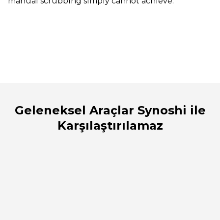
manual scrubbing simply cannot achieve.
Geleneksel Araçlar Synoshi ile
Karşılaştırılamaz