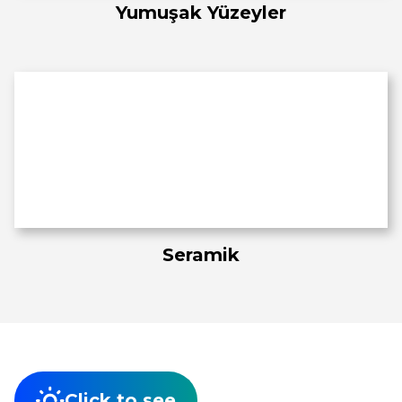
Yumuşak Yüzeyler
Seramik
Click to see