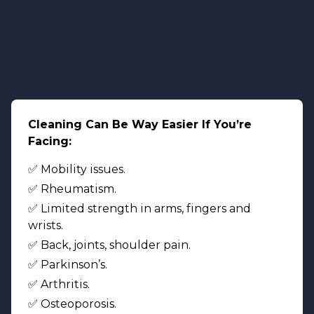
Cleaning Can Be Way Easier If You’re
Facing:
✅ Mobility issues.
✅ Rheumatism.
✅ Limited strength in arms, fingers and
wrists.
✅ Back, joints, shoulder pain.
✅ Parkinson’s.
✅ Arthritis.
✅ Osteoporosis.