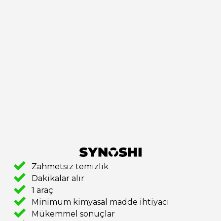
Zahmetsiz temizlik
Dakikalar alır
1 araç
Minimum kimyasal madde ihtiyacı
Mükemmel sonuçlar